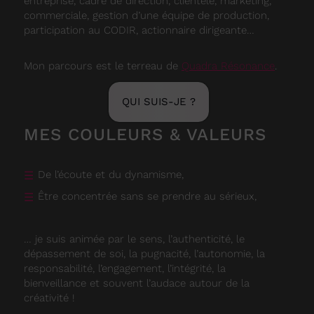
entreprise, cadre de direction, clientèle, marketing,
commerciale, gestion d’une équipe de production,
participation au CODIR, actionnaire dirigeante…
Mon parcours est le terreau de
Quadra Résonance
.
QUI SUIS-JE ?
MES COULEURS & VALEURS
De l’écoute et du dynamisme,
Être concentrée sans se prendre au sérieux,
… je suis animée par le sens, l’authenticité, le
dépassement de soi, la pugnacité, l’autonomie, la
responsabilité, l’engagement, l’intégrité, la
bienveillance et souvent l’audace autour de la
créativité !