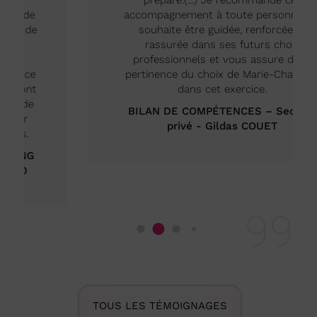
prépare.(...) Je recommande cet
accompagnement à toute personne qui
souhaite être guidée, renforcée et
rassurée dans ses futurs choix
professionnels et vous assure de la
pertinence du choix de Marie-Charlotte
dans cet exercice.
BILAN DE COMPÉTENCES – Secteur
privé - Gildas COUET
TOUS LES TÉMOIGNAGES