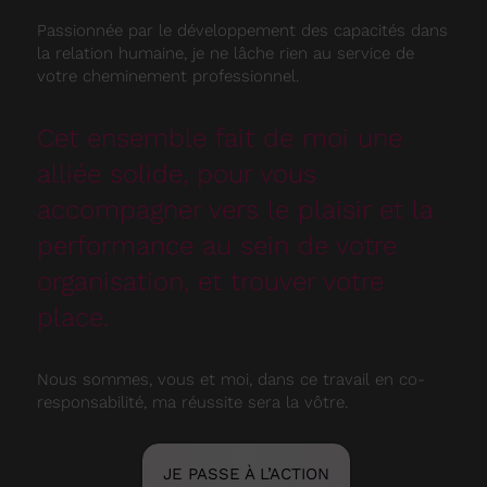
Passionnée par le développement des capacités dans
la relation humaine, je ne lâche rien au service de
votre cheminement professionnel.
Cet ensemble fait de moi une
alliée solide, pour vous
accompagner vers le plaisir et la
performance au sein de votre
organisation, et trouver votre
place.
Nous sommes, vous et moi, dans ce travail en co-
responsabilité, ma réussite sera la vôtre.
JE PASSE À L’ACTION