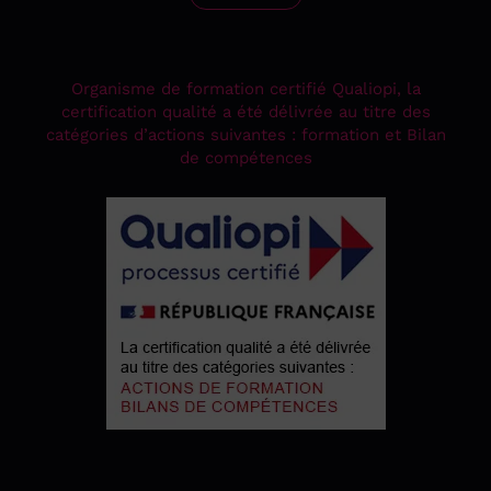
Organisme de formation certifié Qualiopi, la
certification qualité a été délivrée au titre des
catégories d’actions suivantes : formation et Bilan
de compétences